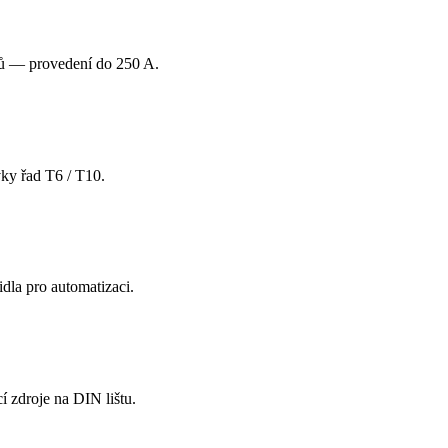
orů — provedení do 250 A.
vky řad T6 / T10.
dla pro automatizaci.
í zdroje na DIN lištu.