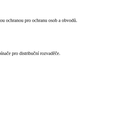
u ochranou pro ochranu osob a obvodů.
ínače pro distribuční rozvaděče.