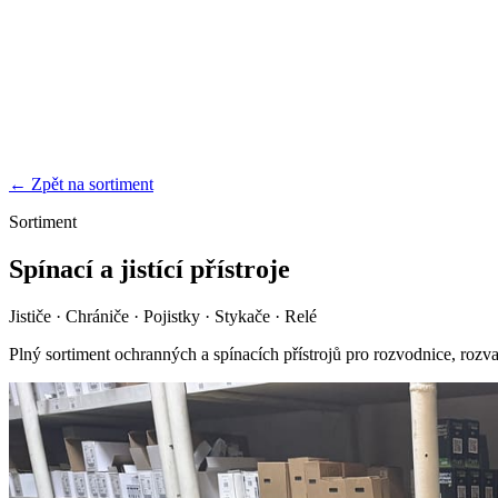
← Zpět na sortiment
Sortiment
Spínací a jistící přístroje
Jističe · Chrániče · Pojistky · Stykače · Relé
Plný sortiment ochranných a spínacích přístrojů pro rozvodnice, ro