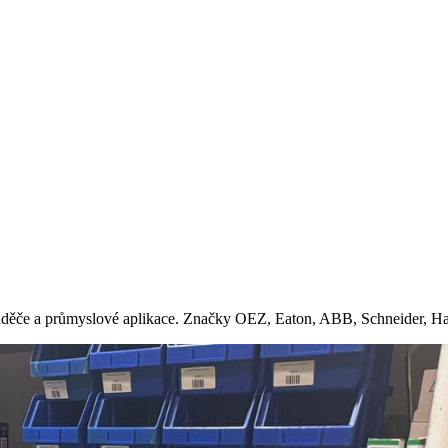
zvaděče a průmyslové aplikace. Značky OEZ, Eaton, ABB, Schneider, Ha