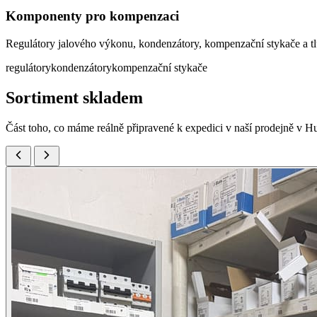
Komponenty pro kompenzaci
Regulátory jalového výkonu, kondenzátory, kompenzační stykače a t
regulátory
kondenzátory
kompenzační stykače
Sortiment skladem
Část toho, co máme reálně připravené k expedici v naší prodejně v H